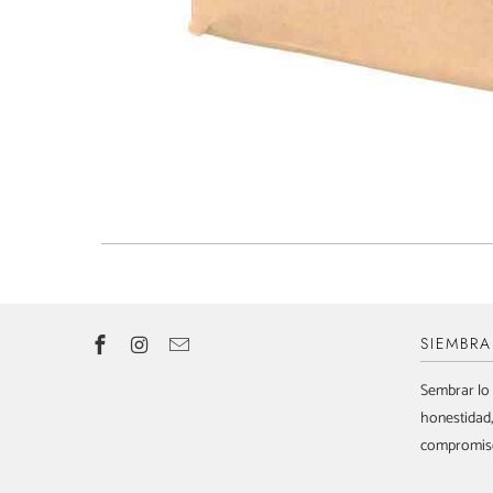
SIEMBR
Sembrar lo 
honestidad,
compromis