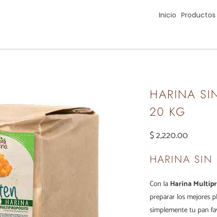
Inicio
Productos
HARINA SI
20 KG
$ 2,220.00
HARINA SIN
Con la
Harina Multipr
preparar los mejores pl
simplemente tu pan fav