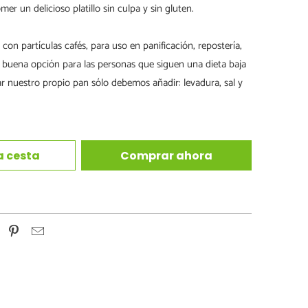
mer un delicioso platillo sin culpa y sin gluten.
con partículas cafés, para uso en panificación, repostería,
a buena opción para las personas que siguen una dieta baja
ar nuestro propio pan sólo debemos añadir: levadura, sal y
a cesta
Comprar ahora