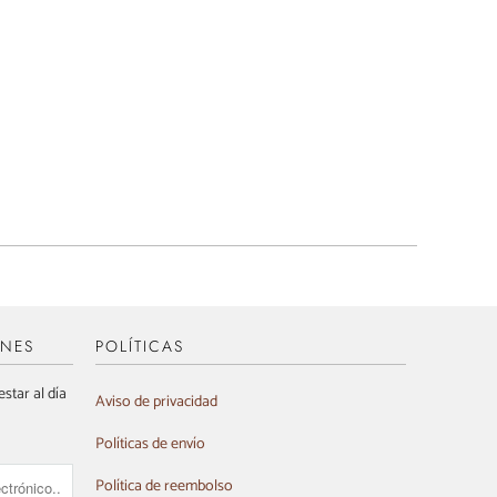
ONES
POLÍTICAS
star al día
Aviso de privacidad
Políticas de envío
Política de reembolso