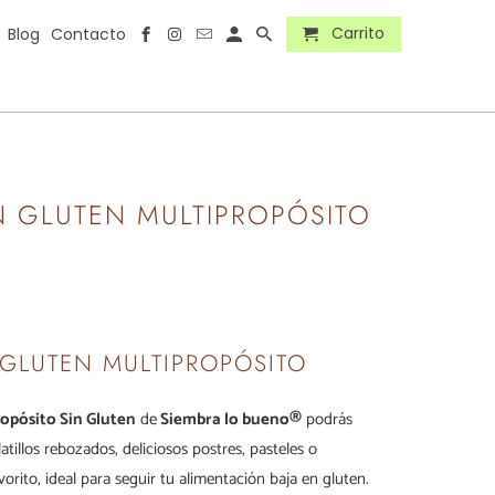
Carrito
Blog
Contacto
N GLUTEN MULTIPROPÓSITO
 GLUTEN MULTIPROPÓSITO
opósito Sin Gluten
de
Siembra lo bueno®
podrás
atillos rebozados, deliciosos postres, pasteles o
orito, ideal para seguir tu alimentación baja en gluten.