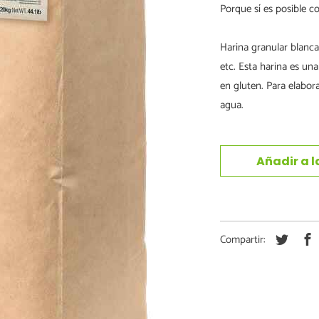
Porque sí es posible co
Harina granular blanca 
etc. Esta harina es un
en gluten. Para elabor
agua.
Añadir a l
Compartir: