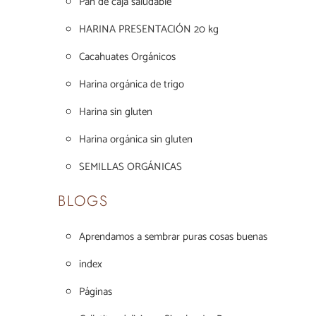
Pan de caja saludable
HARINA PRESENTACIÓN 20 kg
Cacahuates Orgánicos
Harina orgánica de trigo
Harina sin gluten
Harina orgánica sin gluten
SEMILLAS ORGÁNICAS
BLOGS
Aprendamos a sembrar puras cosas buenas
index
Páginas