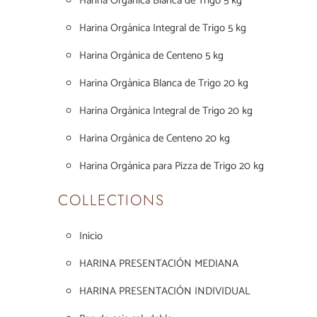
Harina Orgánica Blanca de Trigo 5 kg
Harina Orgánica Integral de Trigo 5 kg
Harina Orgánica de Centeno 5 kg
Harina Orgánica Blanca de Trigo 20 kg
Harina Orgánica Integral de Trigo 20 kg
Harina Orgánica de Centeno 20 kg
Harina Orgánica para Pizza de Trigo 20 kg
COLLECTIONS
Inicio
HARINA PRESENTACIÓN MEDIANA
HARINA PRESENTACIÓN INDIVIDUAL