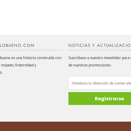
ALOBUENO.COM
NOTICIAS Y ACTUALIZACI
bueno es una historia construida con
Suscríbase a nuestro newsletter para e
 respeto, fraternidad y
de nuestras promociones
o.