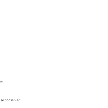
ior
 se conserva?